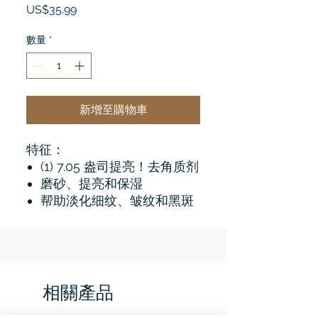
價
US$35.99
格
數量
*
新增至購物車
特征：
(1) 7.05 盎司提亮！去角质剂
磨砂、提亮和保湿
帮助淡化细纹、皱纹和黑斑
相關產品