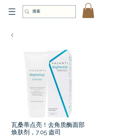
瓦桑蒂点亮！去角质酶面部
焕肤剂，7.05 盎司