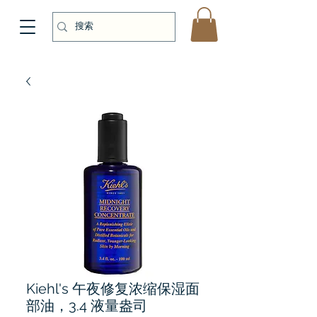
Kiehl's 午夜修复浓缩保湿面
部油，3.4 液量盎司