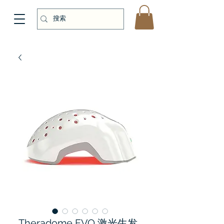
Theradome EVO 激光生发