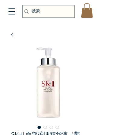
SK-II 面部护理精华液（带