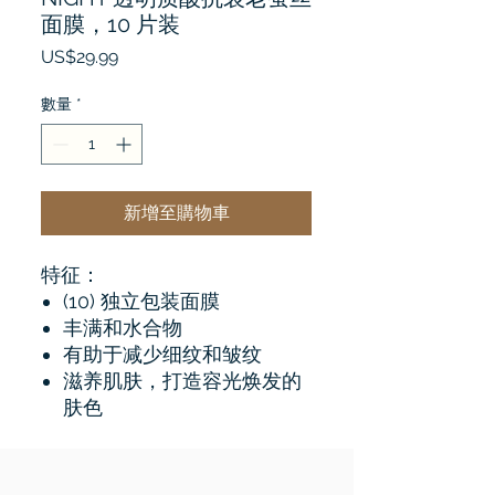
面膜，10 片装
價
US$29.99
格
數量
*
新增至購物車
特征：
(10) 独立包装面膜
丰满和水合物
有助于减少细纹和皱纹
滋养肌肤，打造容光焕发的
肤色