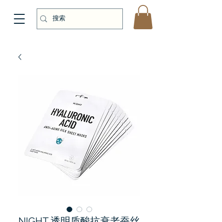
NIGHT 透明质酸抗衰老蚕丝