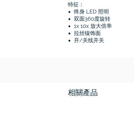
特征：
终身 LED 照明
双面360度旋转
1x 10x 放大倍率
拉丝镍饰面
开/关线开关
相關產品