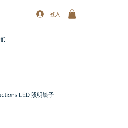
登入
我们
lections LED 照明镜子