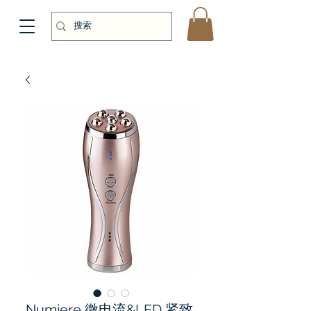
Numiere 微电流&LED 紧致