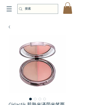
Girlactik 肌肤光泽荧光笔两