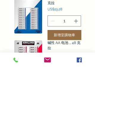
克拉
價格
US$19.28
新增至購物車
碱性 AA 电池，48 克
拉
價格
US$19.28
新增至購物車
金霸王 AAA，40 克
拉
價格
US$24.04
新增至購物車