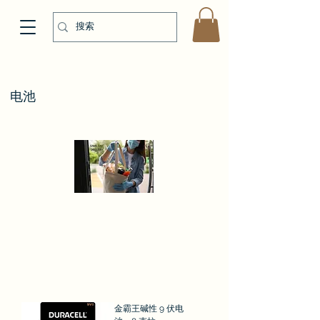
电池
金霸王碱性 9 伏电