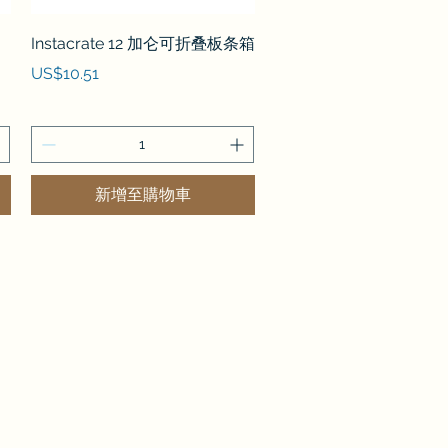
快速瀏覽
Instacrate 12 加仑可折叠板条箱
價格
US$10.51
新增至購物車