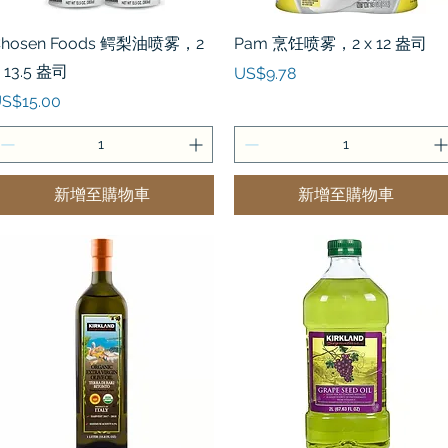
快速瀏覽
快速瀏覽
Chosen Foods 鳄梨油喷雾，2
Pam 烹饪喷雾，2 x 12 盎司
 13.5 盎司
價格
US$9.78
價格
S$15.00
新增至購物車
新增至購物車