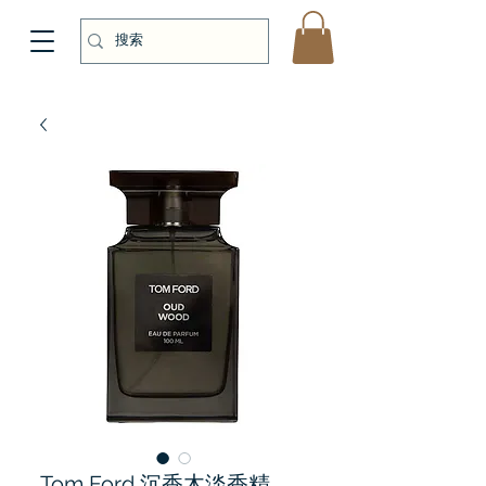
Tom Ford 沉香木淡香精，