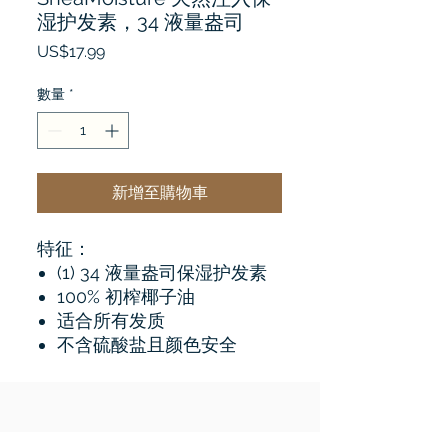
湿护发素，34 液量盎司
價
US$17.99
格
數量
*
新增至購物車
特征：
(1) 34 液量盎司保湿护发素
100% 初榨椰子油
适合所有发质
不含硫酸盐且颜色安全