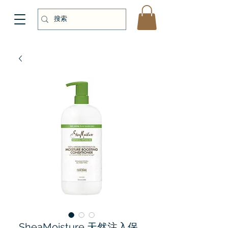
SheaMoisture 天然注入保