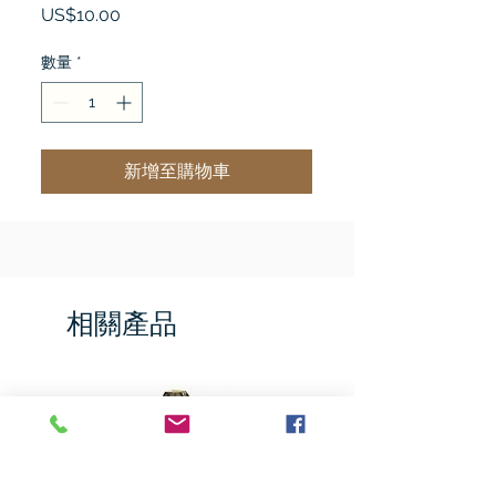
價
US$10.00
格
數量
*
新增至購物車
相關產品