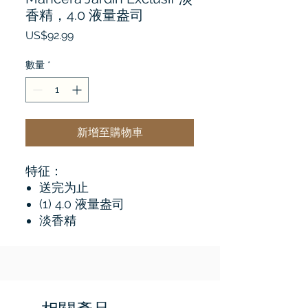
香精，4.0 液量盎司
價
US$92.99
格
數量
*
新增至購物車
特征：
送完为止
(1) 4.0 液量盎司
淡香精