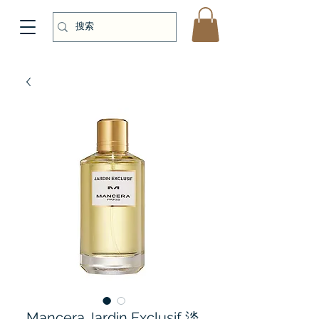
Mancera Jardin Exclusif 淡