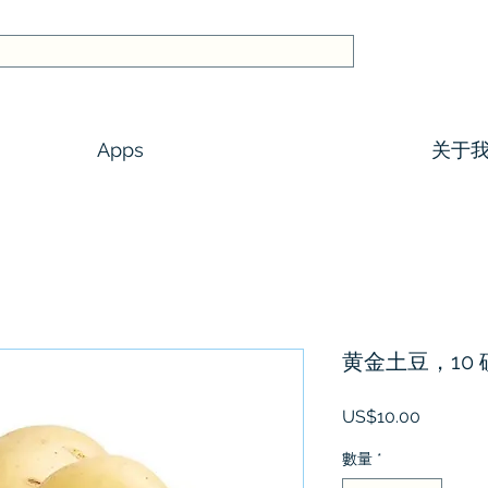
Apps
关于
黄金土豆，10 
價
US$10.00
格
數量
*