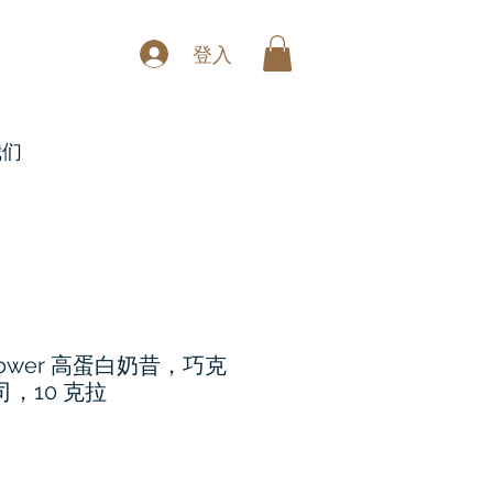
登入
我们
re Power 高蛋白奶昔，巧克
司，10 克拉