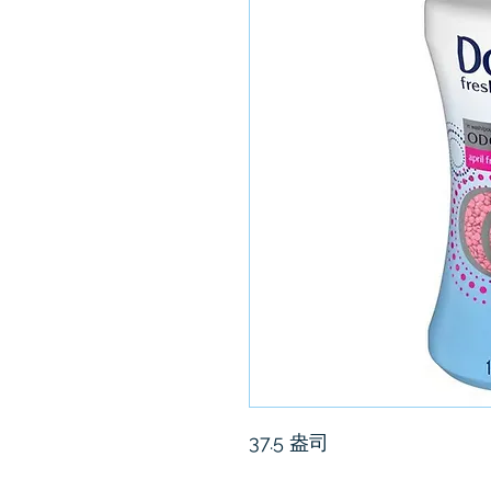
37.5 盎司