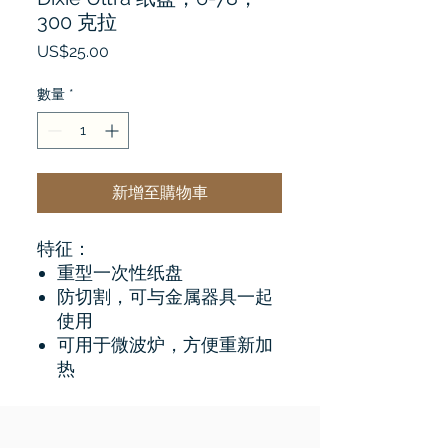
300 克拉
價
US$25.00
格
數量
*
新增至購物車
特征：
重型一次性纸盘
防切割，可与金属器具一起
使用
可用于微波炉，方便重新加
热