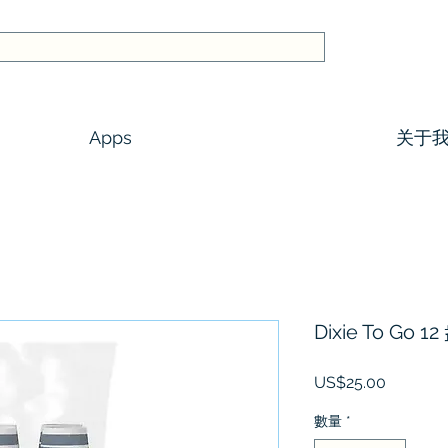
Apps
关于
Dixie To Go
價
US$25.00
格
數量
*