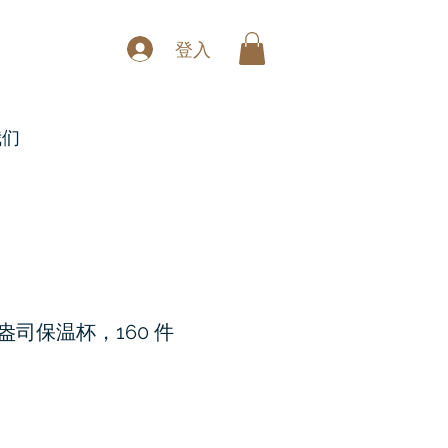
登入
我们
 12 盎司保温杯，160 件