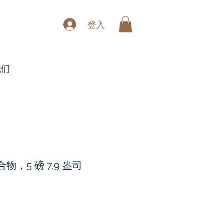
登入
我们
物，5 磅 7.9 盎司