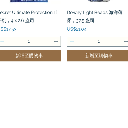
快速瀏覽
快速瀏覽
ecret Ultimate Protection 止
Downy Light Beads 海洋薄
剂，4 x 2.6 盎司
雾，37.5 盎司
價格
價格
S$17.53
US$21.04
新增至購物車
新增至購物車