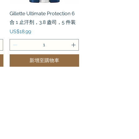
快速瀏覽
Gillette Ultimate Protection 6
合 1 止汗剂，3.8 盎司，5 件装
價格
US$18.99
新增至購物車