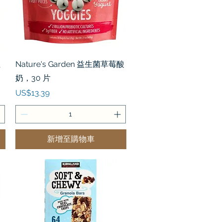
快速瀏覽
拉
Nature's Garden 益生菌草莓酸
奶，30 片
價格
US$13.39
新增至購物車